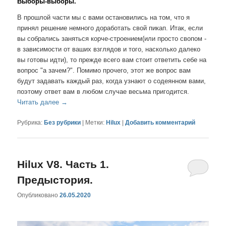
Выборы-выборы.
В прошлой части мы с вами остановились на том, что я
принял решение немного доработать свой пикап. Итак, если
вы собрались заняться корче-строением(или просто свопом -
в зависимости от ваших взглядов и того, насколько далеко
вы готовы идти), то прежде всего вам стоит ответить себе на
вопрос "а зачем?". Помимо прочего, этот же вопрос вам
будут задавать каждый раз, когда узнают о содеянном вами,
поэтому ответ вам в любом случае весьма пригодится.
Читать далее
→
Рубрика:
Без рубрики
|
Метки:
Hilux
|
Добавить комментарий
Hilux V8. Часть 1.
Предыстория.
Опубликовано
26.05.2020