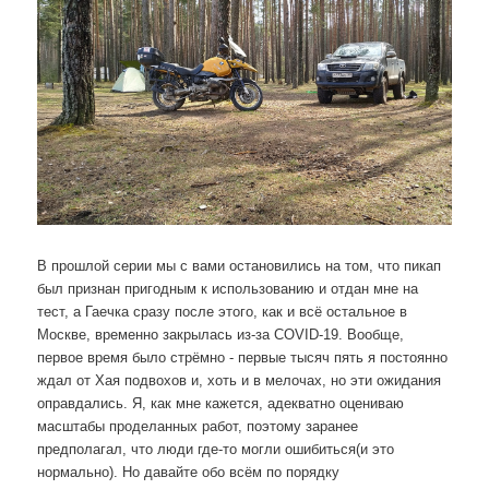
В прошлой серии мы с вами остановились на том, что пикап
был признан пригодным к использованию и отдан мне на
тест, а Гаечка сразу после этого, как и всё остальное в
Москве, временно закрылась из-за COVID-19. Вообще,
первое время было стрёмно - первые тысяч пять я постоянно
ждал от Хая подвохов и, хоть и в мелочах, но эти ожидания
оправдались. Я, как мне кажется, адекватно оцениваю
масштабы проделанных работ, поэтому заранее
предполагал, что люди где-то могли ошибиться(и это
нормально). Но давайте обо всём по порядку