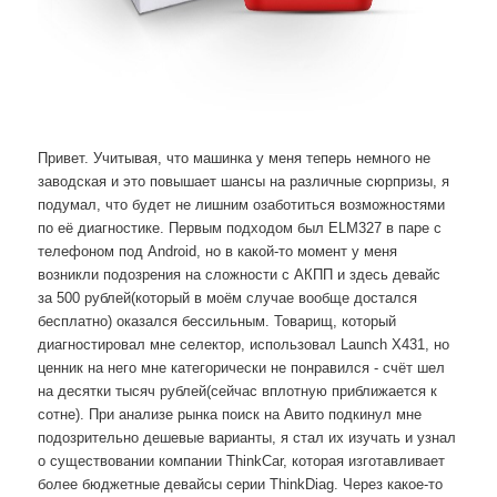
Привет. Учитывая, что машинка у меня теперь немного не
заводская и это повышает шансы на различные сюрпризы, я
подумал, что будет не лишним озаботиться возможностями
по её диагностике. Первым подходом был ELM327 в паре с
телефоном под Android, но в какой-то момент у меня
возникли подозрения на сложности с АКПП и здесь девайс
за 500 рублей(который в моём случае вообще достался
бесплатно) оказался бессильным. Товарищ, который
диагностировал мне селектор, использовал Launch X431, но
ценник на него мне категорически не понравился - счёт шел
на десятки тысяч рублей(сейчас вплотную приближается к
сотне). При анализе рынка поиск на Авито подкинул мне
подозрительно дешевые варианты, я стал их изучать и узнал
о существовании компании ThinkCar, которая изготавливает
более бюджетные девайсы серии ThinkDiag. Через какое-то