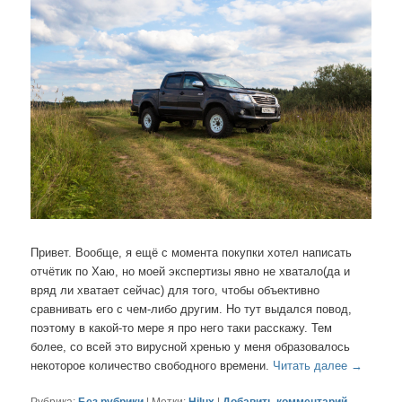
Привет. Вообще, я ещё с момента покупки хотел написать
отчётик по Хаю, но моей экспертизы явно не хватало(да и
вряд ли хватает сейчас) для того, чтобы объективно
сравнивать его с чем-либо другим. Но тут выдался повод,
поэтому в какой-то мере я про него таки расскажу. Тем
более, со всей это вирусной хренью у меня образовалось
некоторое количество свободного времени.
Читать далее
→
Рубрика:
Без рубрики
|
Метки:
Hilux
|
Добавить комментарий