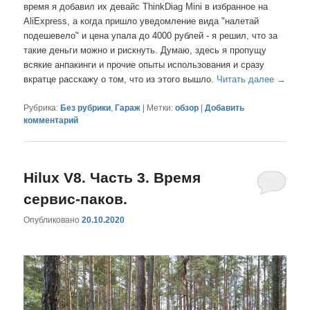
время я добавил их девайс ThinkDiag Mini в избранное на
AliExpress, а когда пришло уведомление вида "налетай
подешевело" и цена упала до 4000 рублей - я решил, что за
такие деньги можно и рискнуть. Думаю, здесь я пропущу
всякие анпакинги и прочие опыты использования и сразу
вкратце расскажу о том, что из этого вышло.
Читать далее
→
Рубрика:
Без рубрики
,
Гараж
|
Метки:
обзор
|
Добавить
комментарий
Hilux V8. Часть 3. Время
сервис-паков.
Опубликовано
20.10.2020