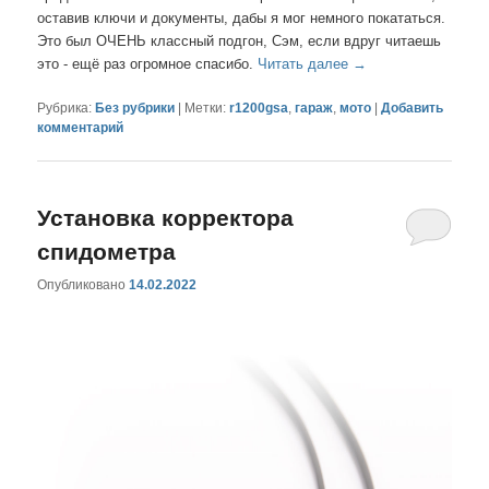
оставив ключи и документы, дабы я мог немного покататься.
Это был ОЧЕНЬ классный подгон, Сэм, если вдруг читаешь
это - ещё раз огромное спасибо.
Читать далее
→
Рубрика:
Без рубрики
|
Метки:
r1200gsa
,
гараж
,
мото
|
Добавить
комментарий
Установка корректора
спидометра
Опубликовано
14.02.2022