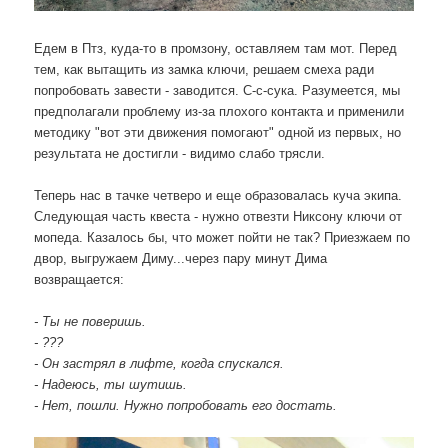
Едем в Птз, куда-то в промзону, оставляем там мот. Перед
тем, как вытащить из замка ключи, решаем смеха ради
попробовать завести - заводится. С-с-сука. Разумеется, мы
предполагали проблему из-за плохого контакта и применили
методику "вот эти движения помогают" одной из первых, но
результата не достигли - видимо слабо трясли.
Теперь нас в тачке четверо и еще образовалась куча экипа.
Следующая часть квеста - нужно отвезти Никсону ключи от
мопеда. Казалось бы, что может пойти не так? Приезжаем по
двор, выгружаем Диму...через пару минут Дима
возвращается:
- Ты не поверишь.
- ???
- Он застрял в лифте, когда спускался.
- Надеюсь, ты шутишь.
- Нет, пошли. Нужно попробовать его достать.