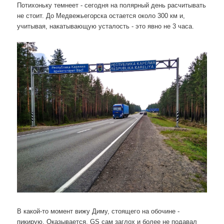
Потихоньку темнеет - сегодня на полярный день расчитывать
не стоит. До Медвежьегорска остается около 300 км и,
учитывая, накатывающую усталость - это явно не 3 часа.
В какой-то момент вижу Диму, стоящего на обочине -
пикирую. Оказывается, GS сам заглох и более не подавал