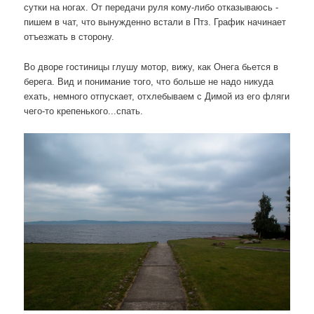
сутки на ногах. От передачи руля кому-либо отказываюсь -
пишем в чат, что вынужденно встали в Птз. График начинает
отъезжать в сторону.
Во дворе гостиницы глушу мотор, вижу, как Онега бьется в
берега. Вид и понимание того, что больше не надо никуда
ехать, немного отпускает, отхлебываем с Димой из его фляги
чего-то крепенького...спать.