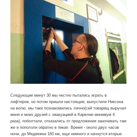
Следующие минут 30 мы честно пытались играть в
лифтеров, но потом пришли настоящие, выпустили Никсона
на волю, мы таки познакомились лично(сей товарищ выручал
меня и моих друзей с эвакуацией в Карелии минимум 4
раза), поболтали, отказались от предложения заночевать там
же и поползли обратно в пикап. Время - около двух часов
ночи, до Медвежки 160 км, еще немного и начнутся вторые