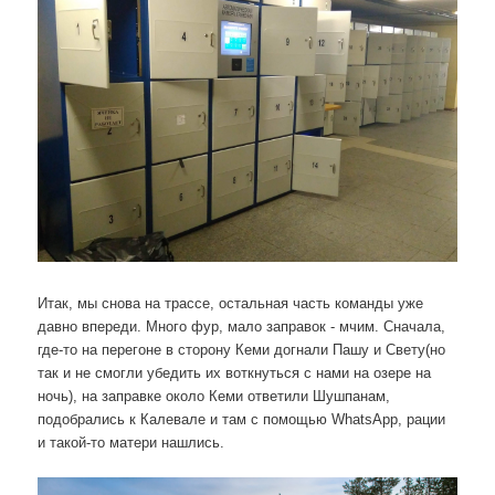
Итак, мы снова на трассе, остальная часть команды уже
давно впереди. Много фур, мало заправок - мчим. Сначала,
где-то на перегоне в сторону Кеми догнали Пашу и Свету(но
так и не смогли убедить их воткнуться с нами на озере на
ночь), на заправке около Кеми ответили Шушпанам,
подобрались к Калевале и там с помощью WhatsApp, рации
и такой-то матери нашлись.