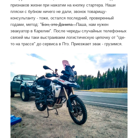
признаков жизни при нажатии на кнопку стартера. Наши
пляски с бубном ничего не дали, звонок товарищу-
консультанту - тоже, остался последний, проверенный
годами, метод: "
Бэн, это Данила...
Паша, нам нужен
эвакуатор в Карелии". После череды случайных телефонных
связей мы таки выстраиваем логистическую цепочку от "где-
то на трассе" до сервиса в Птз. Приезжает эвак - грузимся.