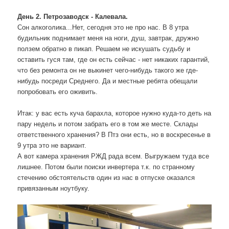
День 2. Петрозаводск - Калевала.
Сон алкоголика...Нет, сегодня это не про нас. В 8 утра
будильник поднимает меня на ноги, душ, завтрак, дружно
ползем обратно в пикап. Решаем не искушать судьбу и
оставить гуся там, где он есть сейчас - нет никаких гарантий,
что без ремонта он не выкинет чего-нибудь такого же где-
нибудь посреди Среднего. Да и местные ребята обещали
попробовать его оживить.
Итак: у вас есть куча барахла, которое нужно куда-то деть на
пару недель и потом забрать его в том же месте. Склады
ответственного хранения? В Птз они есть, но в воскресенье в
9 утра это не вариант.
А вот камера хранения РЖД рада всем. Выгружаем туда все
лишнее. Потом были поиски инвертера т.к. по странному
стечению обстоятельств один из нас в отпуске оказался
привязанным ноутбуку.