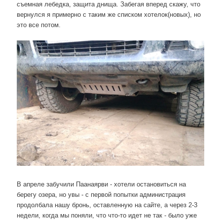
съемная лебедка, защита днища. Забегая вперед скажу, что
вернулся я примерно с таким же списком хотелок(новых), но
это все потом.
В апреле забучили Паанаярви - хотели остановиться на
берегу озера, но увы - с первой попытки администрация
продолбала нашу бронь, оставленную на сайте, а через 2-3
недели, когда мы поняли, что что-то идет не так - было уже