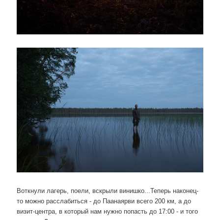
Воткнули лагерь, поели, вскрыли винишко...Теперь наконец-
то можно расслабиться - до Паанаярви всего 200 км, а до
визит-центра, в который нам нужно попасть до 17:00 - и того