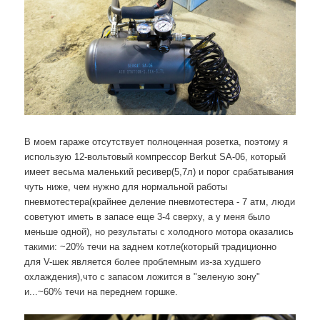
В моем гараже отсутствует полноценная розетка, поэтому я
использую 12-вольтовый компрессор Berkut SA-06, который
имеет весьма маленький ресивер(5,7л) и порог срабатывания
чуть ниже, чем нужно для нормальной работы
пневмотестера(крайнее деление пневмотестера - 7 атм, люди
советуют иметь в запасе еще 3-4 сверху, а у меня было
меньше одной), но результаты с холодного мотора оказались
такими: ~20% течи на заднем котле(который традиционно
для V-шек является более проблемным из-за худшего
охлаждения),что с запасом ложится в "зеленую зону"
и...~60% течи на переднем горшке.