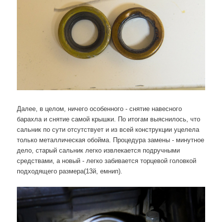
Далее, в целом, ничего особенного - снятие навесного
барахла и снятие самой крышки. По итогам выяснилось, что
сальник по сути отсутствует и из всей конструкции уцелела
только металлическая обойма. Процедура замены - минутное
дело, старый сальник легко извлекается подручными
средствами, а новый - легко забивается торцевой головкой
подходящего размера(13й, емнип).