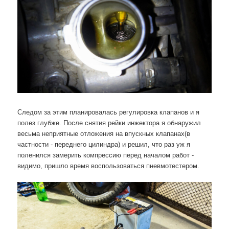
Следом за этим планировалась регулировка клапанов и я
полез глубже. После снятия рейки инжектора я обнаружил
весьма неприятные отложения на впускных клапанах(в
частности - переднего цилиндра) и решил, что раз уж я
поленился замерить компрессию перед началом работ -
видимо, пришло время воспользоваться пневмотестером.