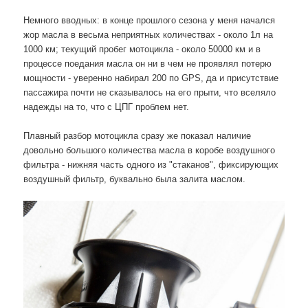
Немного вводных: в конце прошлого сезона у меня начался
жор масла в весьма неприятных количествах - около 1л на
1000 км; текущий пробег мотоцикла - около 50000 км и в
процессе поедания масла он ни в чем не проявлял потерю
мощности - уверенно набирал 200 по GPS, да и присутствие
пассажира почти не сказывалось на его прыти, что вселяло
надежды на то, что с ЦПГ проблем нет.
Плавный разбор мотоцикла сразу же показал наличие
довольно большого количества масла в коробе воздушного
фильтра - нижняя часть одного из "стаканов", фиксирующих
воздушный фильтр, буквально была залита маслом.