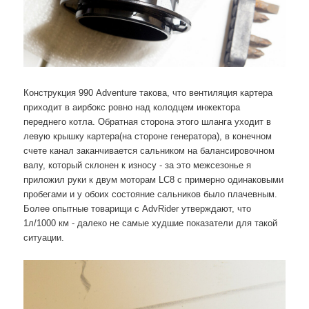
Конструкция 990 Adventure такова, что вентиляция картера
приходит в аирбокс ровно над колодцем инжектора
переднего котла. Обратная сторона этого шланга уходит в
левую крышку картера(на стороне генератора), в конечном
счете канал заканчивается сальником на балансировочном
валу, который склонен к износу - за это межсезонье я
приложил руки к двум моторам LC8 с примерно одинаковыми
пробегами и у обоих состояние сальников было плачевным.
Более опытные товарищи с AdvRider утверждают, что
1л/1000 км - далеко не самые худшие показатели для такой
ситуации.