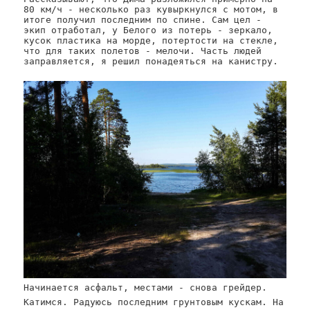
80 км/ч - несколько раз кувыркнулся с мотом, в
итоге получил последним по спине. Сам цел -
экип отработал, у Белого из потерь - зеркало,
кусок пластика на морде, потертости на стекле,
что для таких полетов - мелочи. Часть людей
заправляется, я решил понадеяться на канистру.
Начинается асфальт, местами - снова грейдер.
Катимся. Радуюсь последним грунтовым кускам. На