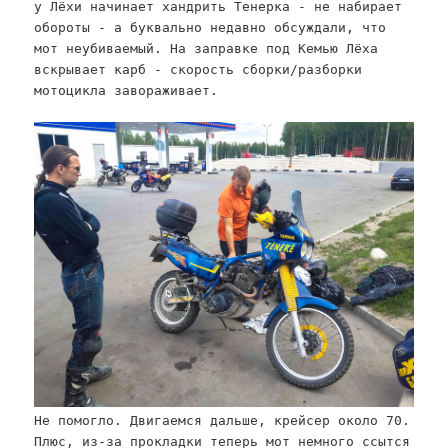
у Лёхи начинает хандрить Тенерка - не набирает
обороты - а буквально недавно обсуждали, что
мот неубиваемый. На заправке под Кемью Лёха
вскрывает карб - скорость сборки/разборки
мотоцикла завораживает.
Не помогло. Двигаемся дальше, крейсер около 70.
Плюс, из-за прокладки теперь мот немного ссытся