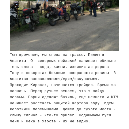
Тем временем, мы снова на трассе. Пилим в
Апатиты. От северных пейзажей начинает обильно
течь слюна - вода, камни, извилистая дорога.
Точу в поворотах боковые поверхности резины. В
Апатитах заправаляемся/едим/закупаемся.
Проходим Кировск, начинается грейдер. Время за
полночь. Перед ручьем решаем, что я пойду
первым. Парни одевают бахилы, еще немного и KTM
начинает рассекать защитой картера воду. Идем
короткими перемычками. Дошел до сухого места -
слышу сигнал - кто-то прилёг. Поднимаем гуся.
Женя и Лёха в хвосте - их не видно.