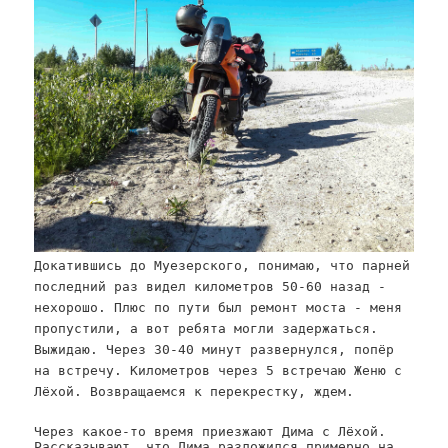
Докатившись до Муезерского, понимаю, что парней
последний раз видел километров 50-60 назад -
нехорошо. Плюс по пути был ремонт моста - меня
пропустили, а вот ребята могли задержаться.
Выжидаю. Через 30-40 минут развернулся, попёр
на встречу. Километров через 5 встречаю Женю с
Лёхой. Возвращаемся к перекрестку, ждем.
Через какое-то время приезжают Дима с Лёхой.
Рассказывают, что Дима разложился примерно на