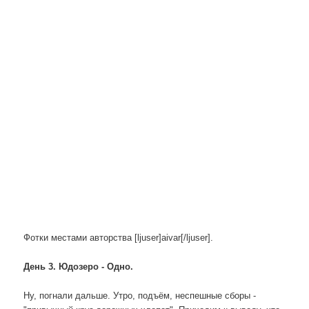
Фотки местами авторства [ljuser]aivar[/ljuser].
День 3. Юдозеро - Одно.
Ну, погнали дальше. Утро, подъём, неспешные сборы -