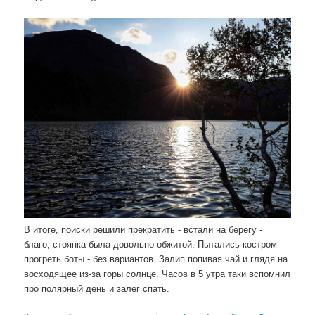
В итоге, поиски решили прекратить - встали на берегу -
благо, стоянка была довольно обжитой. Пытались костром
прогреть боты - без вариантов. Залип попивая чай и глядя на
восходящее из-за горы солнце. Часов в 5 утра таки вспомнил
про полярный день и залег спать.