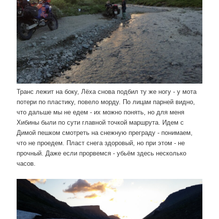
Транс лежит на боку, Лёха снова подбил ту же ногу - у мота
потери по пластику, повело морду. По лицам парней видно,
что дальше мы не едем - их можно понять, но для меня
Хибины были по сути главной точкой маршрута. Идем с
Димой пешком смотреть на снежную преграду - понимаем,
что не проедем. Пласт снега здоровый, но при этом - не
прочный. Даже если прорвемся - убьём здесь несколько
часов.