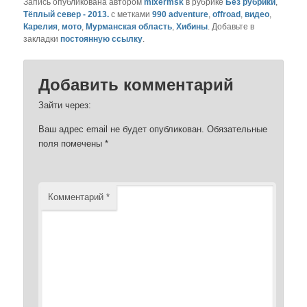
Запись опубликована автором
mixermsk
в рубрике
Без рубрики
,
Тёплый север - 2013.
с метками
990 adventure
,
offroad
,
видео
,
Карелия
,
мото
,
Мурманская область
,
Хибины
. Добавьте в
закладки
постоянную ссылку
.
Добавить комментарий
Зайти через:
Ваш адрес email не будет опубликован.
Обязательные
поля помечены
*
Комментарий
*